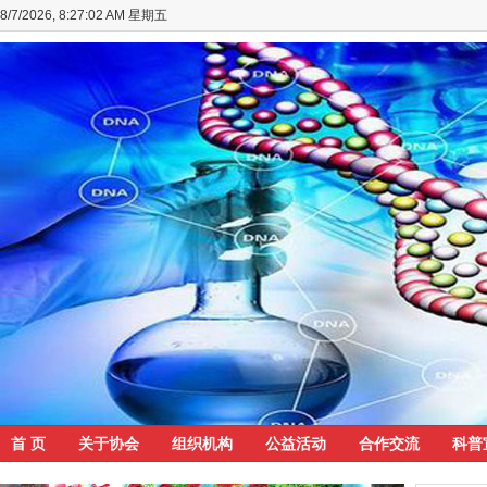
8/7/2026, 8:27:03 AM 星期五
首 页
关于协会
组织机构
公益活动
合作交流
科普