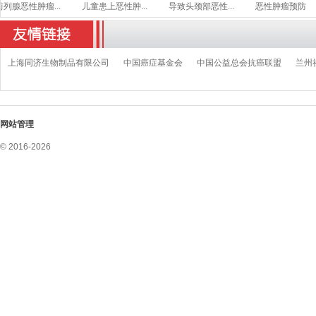
腺恶性肿瘤...
儿童患上恶性肿...
导致头颈部恶性...
恶性肿瘤预防
上海同济生物制品有限公司
中国癌症基金会
中国公益总会抗癌联盟
兰州
网站管理
© 2016-2026