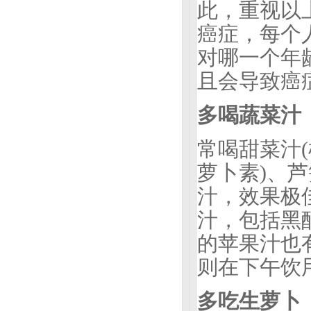
此，重视以
癌症，每个
对哪一个年
且会导致癌
多喝蔬菜汁
常喝甜菜汁(
萝卜素)、
汁，效果极
汁，包括黑
的苹果汁也
则在下午饮
多吃生萝卜