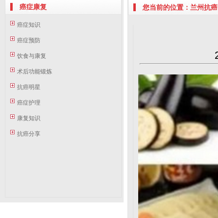
癌症康复
您当前的位置：兰州抗癌协
癌症知识
癌症预防
饮食与康复
术后功能锻炼
抗癌明星
癌症护理
康复知识
抗癌分享