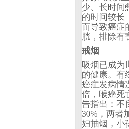
少、长时间
的时间较长
而导致癌症
胱，排除有
戒烟
吸烟已成为
的健康。有
癌症发病情况
倍，喉癌死
告指出：不
30%，两者
妇抽烟，小