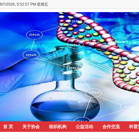
8/7/2026, 5:52:58 PM 星期五
首 页
关于协会
组织机构
公益活动
合作交流
科普