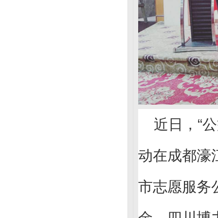
近日，“
动在成都濠
市志愿服务
金、四川博