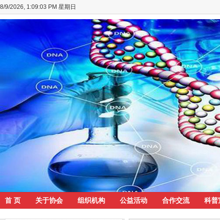
8/9/2026, 1:09:04 PM 星期日
首 页
关于协会
组织机构
公益活动
合作交流
科普