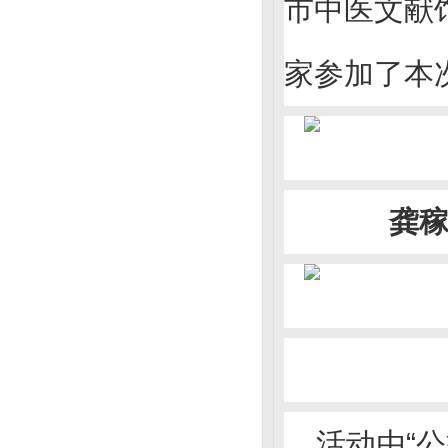
市中医文献
家参加了本
龚
活动由“公